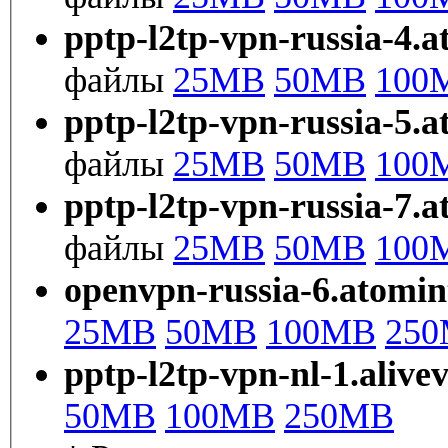
pptp-l2tp-vpn-russia-4.a
файлы
25MB
50MB
100
pptp-l2tp-vpn-russia-5.a
файлы
25MB
50MB
100
pptp-l2tp-vpn-russia-7.a
файлы
25MB
50MB
100
openvpn-russia-6.atomin
25MB
50MB
100MB
25
pptp-l2tp-vpn-nl-1.aliv
50MB
100MB
250MB