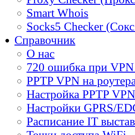
Smart Whois
Socks5 Checker (Сокс
Справочник
О нас
720 ошибка при VPN
PPTP VPN на роуте
Настройка PPTP VPN
Настройки GPRS/E
Расписание IT выста
Точки доступа WiFi