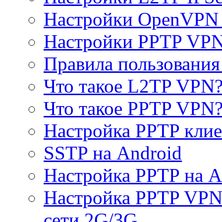
Настройки OpenVPN 
Настройки PPTP VP
Правила пользовани
Что такое L2TP VPN
Что такое PPTP VPN
Настройка PPTP клие
SSTP на Android
Настройка PPTP на A
Настройка PPTP VPN 
сети 2G/3G