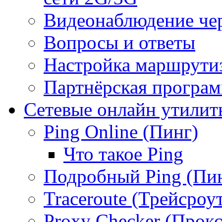
Видеонаблюдение че
Вопросы и ответы
Настройка маршрути
Партнёрская програ
Сетевые онлайн утилит
Ping Online (Пинг)
Что такое Ping
Подробный Ping (Пи
Traceroute (Трейсроу
Proxy Checker (Прокс