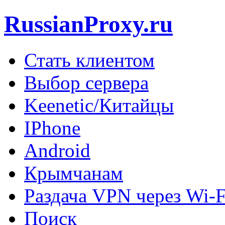
RussianProxy.ru
Стать клиентом
Выбор сервера
Keenetic/Китайцы
IPhone
Android
Крымчанам
Раздача VPN через Wi-F
Поиск