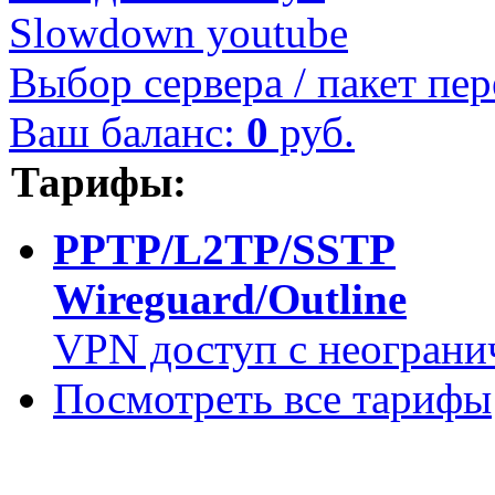
Slowdown youtube
Выбор сервера / пакет пер
Ваш баланс:
0
руб.
Тарифы:
PPTP/L2TP/SSTP
Wireguard/Outline
VPN доступ с неограни
Посмотреть все тарифы