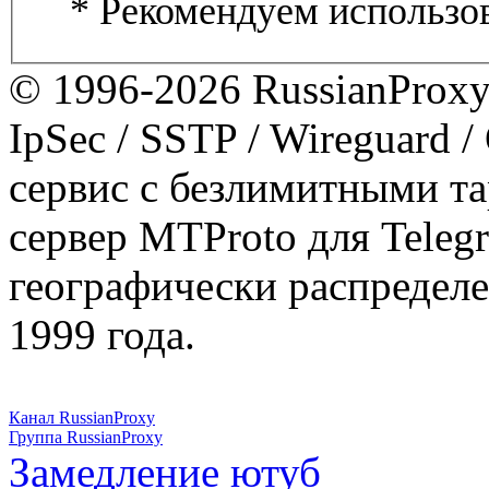
* Рекомендуем использов
© 1996-2026 RussianProxy.
IpSec / SSTP / Wireguard 
сервис с безлимитными т
сервер MTProto для Teleg
географически распределе
1999 года.
Канал RussianProxy
Группа RussianProxy
Замедление ютуб