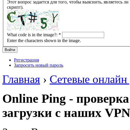
Этот вопрос задается для того, чтобы выяснить, являетесь ли Вы человеком или представляете из себя робота (автомат
скрипт).
What code is in the image?:
*
Enter the characters shown in the image.
Регистрация
Запросить новый пароль
Главная
›
Сетевые онлайн
Online Ping - проверка
загрузки с наших VPN