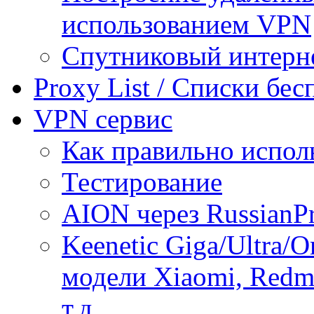
использованием VPN
Спутниковый интерн
Proxy List / Списки бе
VPN сервис
Как правильно испол
Тестирование
AION через RussianP
Keenetic Giga/Ultra/
модели Xiaomi, Redmi
т.д.