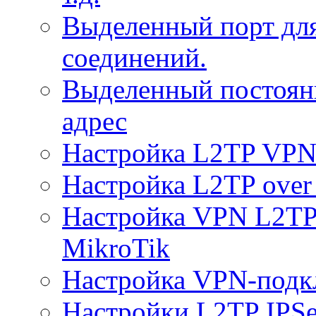
Выделенный порт дл
соединений.
Выделенный постоян
адрес
Настройка L2TP VPN 
Настройка L2TP over 
Настройка VPN L2TP 
MikroTik
Настройка VPN-подк
Настройки L2TP IPS