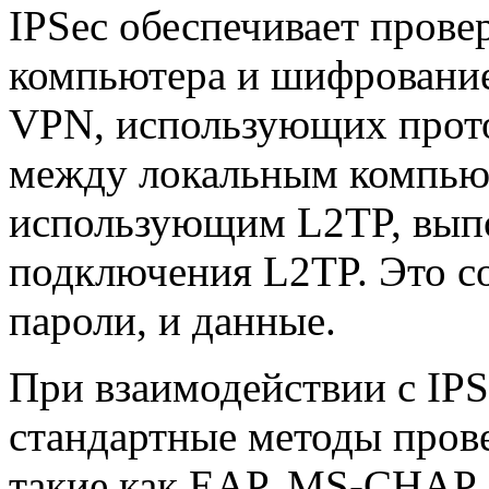
IPSec обеспечивает прове
компьютера и шифровани
VPN, использующих прото
между локальным компью
использующим L2TP, выпо
подключения L2TP. Это с
пароли, и данные.
При взаимодействии с IPS
стандартные методы прове
такие как EAP, MS-CHAP