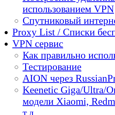
использованием VPN
Спутниковый интерн
Proxy List / Списки бе
VPN сервис
Как правильно испол
Тестирование
AION через RussianP
Keenetic Giga/Ultra/
модели Xiaomi, Redmi
т.д.