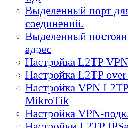
Выделенный порт дл
соединений.
Выделенный постоян
адрес
Настройка L2TP VPN 
Настройка L2TP over 
Настройка VPN L2TP 
MikroTik
Настройка VPN-подк
Настройки L2TP IPS