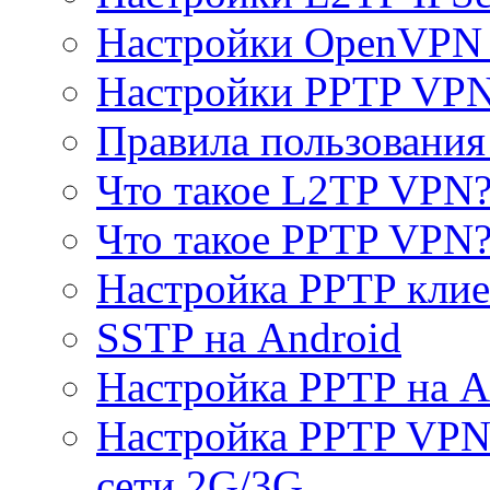
Настройки OpenVPN 
Настройки PPTP VP
Правила пользовани
Что такое L2TP VPN
Что такое PPTP VPN
Настройка PPTP клие
SSTP на Android
Настройка PPTP на A
Настройка PPTP VPN 
сети 2G/3G