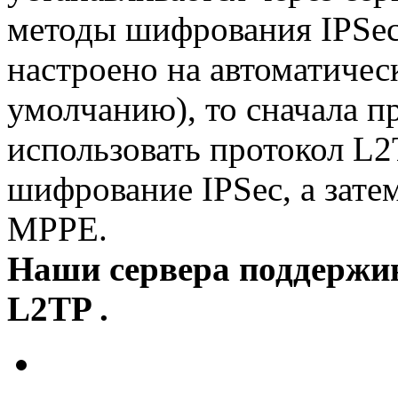
методы шифрования IPSe
настроено на автоматичес
умолчанию), то сначала 
использовать протокол L2
шифрование IPSec, а зат
MPPE.
Наши сервера поддержив
L2TP .