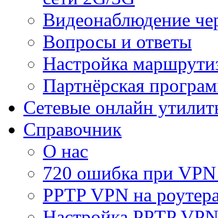
Видеонаблюдение че
Вопросы и ответы
Настройка маршрути
Партнёрская програ
Сетевые онлайн утилит
Справочник
О нас
720 ошибка при VPN
PPTP VPN на роуте
Настройка PPTP VPN