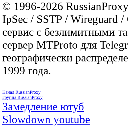
© 1996-2026 RussianProxy.
IpSec / SSTP / Wireguard 
сервис с безлимитными т
сервер MTProto для Teleg
географически распределе
1999 года.
Канал RussianProxy
Группа RussianProxy
Замедление ютуб
Slowdown youtube