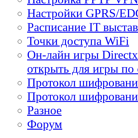
Настройки GPRS/E
Расписание IT выста
Точки доступа WiFi
Он-лайн игры Directx
открыть для игры по 
Протокол шифрован
Протокол шифровани
Разное
Форум