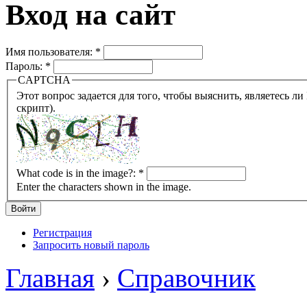
Вход на сайт
Имя пользователя:
*
Пароль:
*
CAPTCHA
Этот вопрос задается для того, чтобы выяснить, являетесь ли Вы человеком или представляете из себя робота (автомат
скрипт).
What code is in the image?:
*
Enter the characters shown in the image.
Регистрация
Запросить новый пароль
Главная
›
Справочник