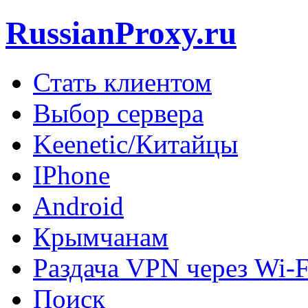
RussianProxy.ru
Стать клиентом
Выбор сервера
Keenetic/Китайцы
IPhone
Android
Крымчанам
Раздача VPN через Wi-F
Поиск