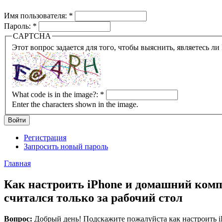
Имя пользователя:
*
Пароль:
*
CAPTCHA
What code is in the image?:
*
Enter the characters shown in the image.
Регистрация
Запросить новый пароль
Главная
Как настроить iPhone и домашний компь
считался только за рабочий стол
Вопрос:
Добрый день! Подскажите пожалуйста как настроить iP