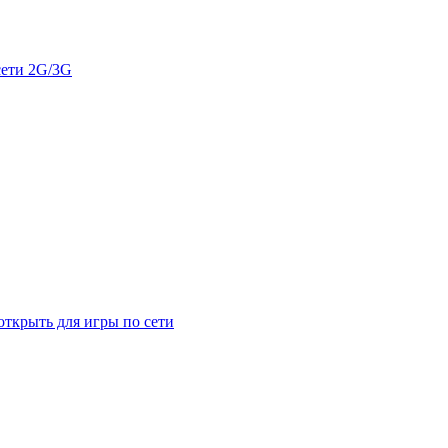
сети 2G/3G
открыть для игры по сети