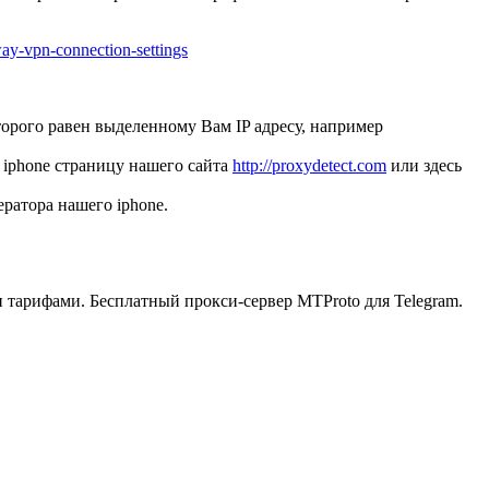
way-vpn-connection-settings
торого равен выделенному Вам IP адресу, например
 iphone страницу нашего сайта
http://proxydetect.com
или здесь
ратора нашего iphone.
ыми тарифами. Бесплатный прокси-сервер MTProto для Telegram.