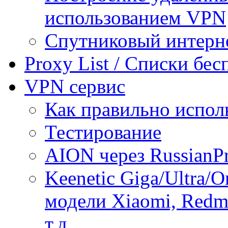
использованием VPN
Спутниковый интерн
Proxy List / Списки бе
VPN сервис
Как правильно испол
Тестирование
AION через RussianP
Keenetic Giga/Ultra/
модели Xiaomi, Redmi
т.д.