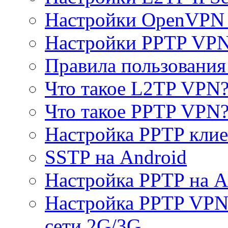
Настройки OpenVPN 
Настройки PPTP VP
Правила пользовани
Что такое L2TP VPN
Что такое PPTP VPN
Настройка PPTP клие
SSTP на Android
Настройка PPTP на A
Настройка PPTP VPN 
сети 2G/3G