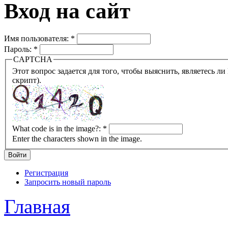
Вход на сайт
Имя пользователя:
*
Пароль:
*
CAPTCHA
Этот вопрос задается для того, чтобы выяснить, являетесь ли Вы человеком или представляете из себя робота (автомат
скрипт).
What code is in the image?:
*
Enter the characters shown in the image.
Регистрация
Запросить новый пароль
Главная