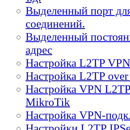
Выделенный порт дл
соединений.
Выделенный постоян
адрес
Настройка L2TP VPN 
Настройка L2TP over 
Настройка VPN L2TP 
MikroTik
Настройка VPN-подк
Настройки L2TP IPS