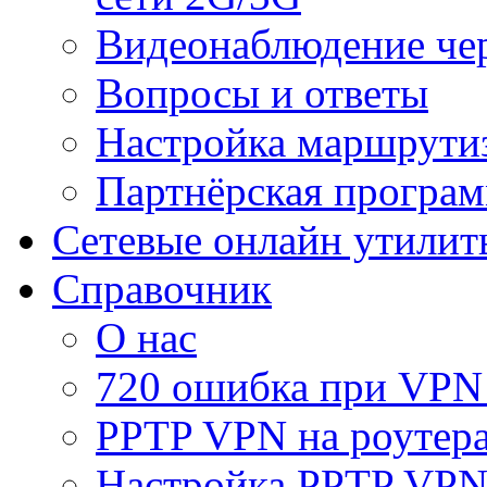
Видеонаблюдение че
Вопросы и ответы
Настройка маршрути
Партнёрская програ
Сетевые онлайн утилит
Справочник
О нас
720 ошибка при VPN
PPTP VPN на роуте
Настройка PPTP VPN