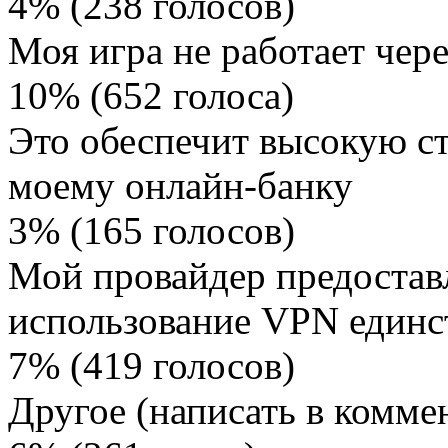
4% (238 голосов)
Моя игра не работает чер
10% (652 голоса)
Это обеспечит высокую ст
моему онлайн-банку
3% (165 голосов)
Мой провайдер предоставл
использование VPN един
7% (419 голосов)
Другое (написать в комме