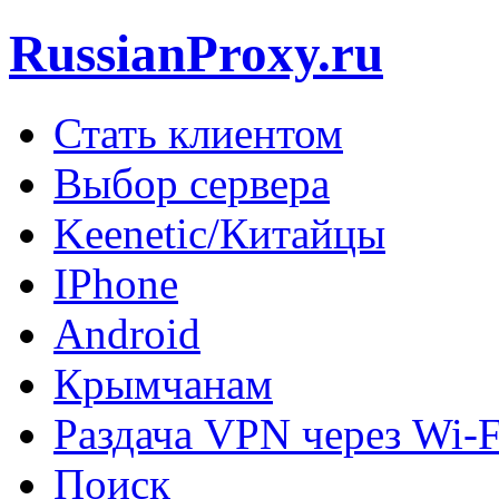
RussianProxy.ru
Стать клиентом
Выбор сервера
Keenetic/Китайцы
IPhone
Android
Крымчанам
Раздача VPN через Wi-F
Поиск