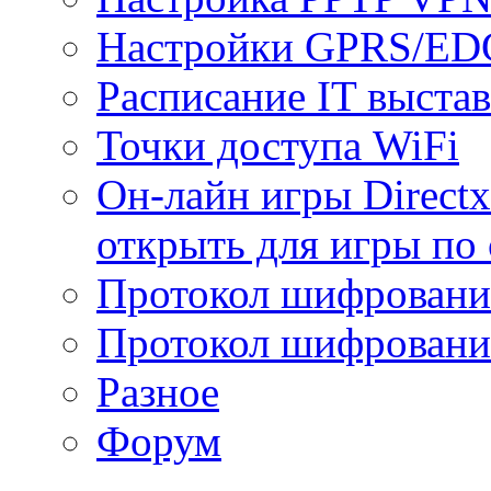
Настройки GPRS/E
Расписание IT выста
Точки доступа WiFi
Он-лайн игры Directx
открыть для игры по 
Протокол шифрован
Протокол шифровани
Разное
Форум