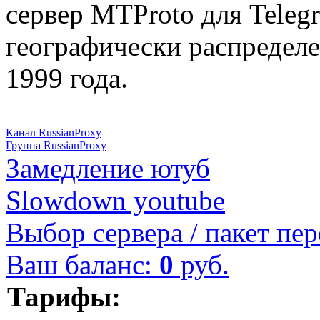
сервер MTProto для Teleg
географически распределе
1999 года.
Канал RussianProxy
Группа RussianProxy
Замедление ютуб
Slowdown youtube
Выбор сервера / пакет пер
Ваш баланс:
0
руб.
Тарифы: