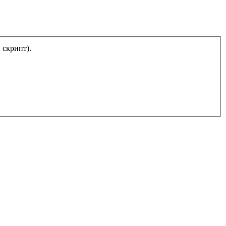
тический скрипт).