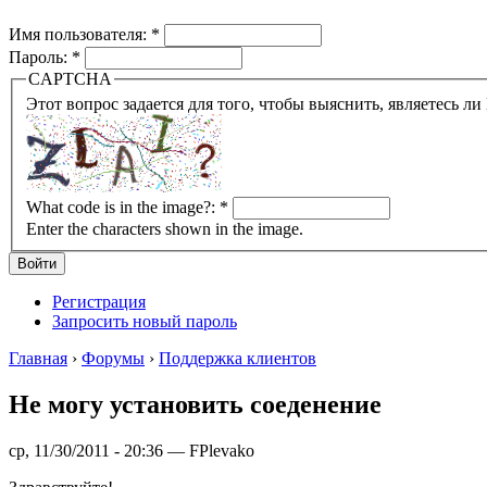
Имя пользователя:
*
Пароль:
*
CAPTCHA
What code is in the image?:
*
Enter the characters shown in the image.
Регистрация
Запросить новый пароль
Главная
›
Форумы
›
Поддержка клиентов
Не могу установить соеденение
ср, 11/30/2011 - 20:36 — FPlevako