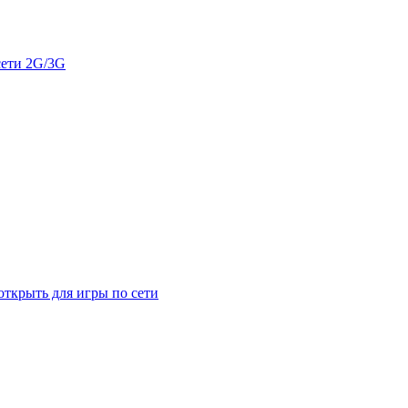
сети 2G/3G
открыть для игры по сети