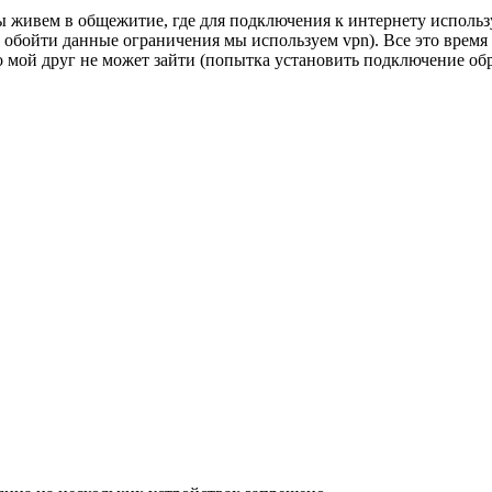
Мы живем в общежитие, где для подключения к интернету использ
обойти данные ограничения мы используем vpn). Все это время
о мой друг не может зайти (попытка установить подключение обр