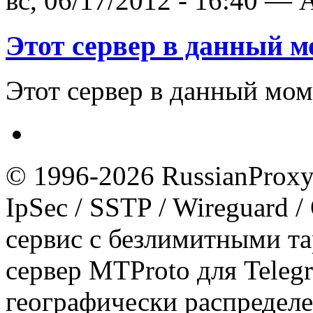
вс, 06/17/2012 - 16:40 — A
Этот сервер в данный м
Этот сервер в данный моме
© 1996-2026 RussianProxy.
IpSec / SSTP / Wireguard 
сервис с безлимитными т
сервер MTProto для Teleg
географически распределе