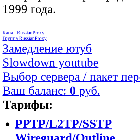
1999 года.
Канал RussianProxy
Группа RussianProxy
Замедление ютуб
Slowdown youtube
Выбор сервера / пакет пер
Ваш баланс:
0
руб.
Тарифы:
PPTP/L2TP/SSTP
Wireguard/Outline