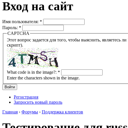
Вход на сайт
Имя пользователя:
*
Пароль:
*
CAPTCHA
Этот вопрос задается для того, чтобы выяснить, являетесь ли Вы человеком или представляете из себя робота (автомат
скрипт).
What code is in the image?:
*
Enter the characters shown in the image.
Регистрация
Запросить новый пароль
Главная
›
Форумы
›
Поддержка клиентов
Тестирование для russi