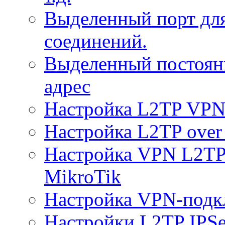
Выделенный порт дл
соединений.
Выделенный постоян
адрес
Настройка L2TP VPN 
Настройка L2TP over 
Настройка VPN L2TP 
MikroTik
Настройка VPN-подк
Настройки L2TP IPS