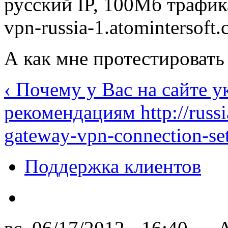
русский IP, 100Мб трафика
vpn-russia-1.atomintersoft
А как мне протестировать 
‹ Почему у Вас на сайте у
рекомендациям http://russi
gateway-vpn-connection-set
Поддержка клиентов