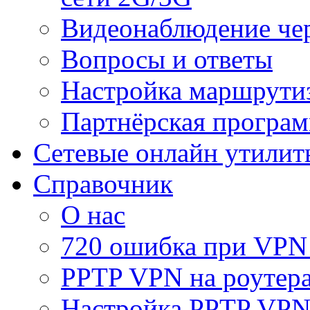
Видеонаблюдение че
Вопросы и ответы
Настройка маршрути
Партнёрская програ
Сетевые онлайн утилит
Справочник
О нас
720 ошибка при VPN
PPTP VPN на роуте
Настройка PPTP VPN