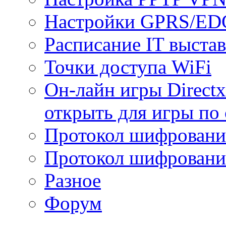
Настройки GPRS/E
Расписание IT выста
Точки доступа WiFi
Он-лайн игры Directx
открыть для игры по 
Протокол шифрован
Протокол шифровани
Разное
Форум