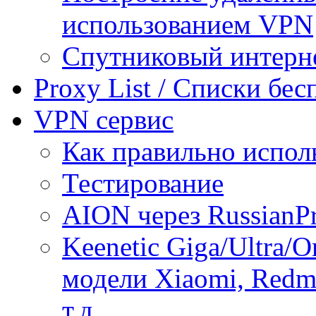
использованием VPN
Спутниковый интерн
Proxy List / Списки бе
VPN сервис
Как правильно испол
Тестирование
AION через RussianP
Keenetic Giga/Ultra/
модели Xiaomi, Redmi
т.д.