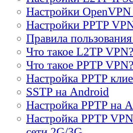
Настройки OpenVPN 
Настройки PPTP VP
Правила пользовани
Что такое L2TP VPN
Что такое PPTP VPN
Настройка PPTP клие
SSTP на Android
Настройка PPTP на A
Настройка PPTP VPN 
сети 2G/3G