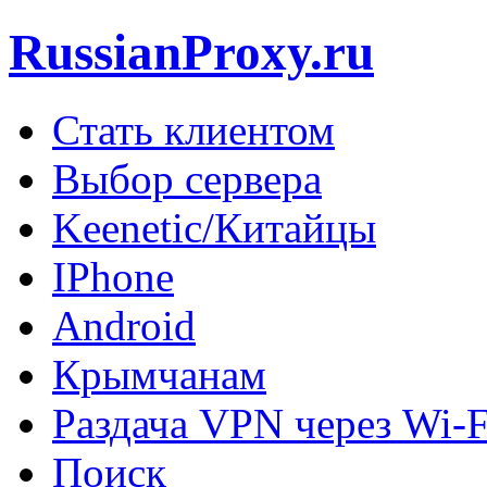
RussianProxy.ru
Стать клиентом
Выбор сервера
Keenetic/Китайцы
IPhone
Android
Крымчанам
Раздача VPN через Wi-F
Поиск