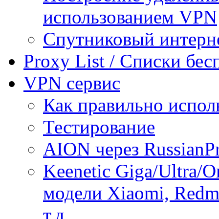
использованием VPN
Спутниковый интерн
Proxy List / Списки бе
VPN сервис
Как правильно испол
Тестирование
AION через RussianP
Keenetic Giga/Ultra/
модели Xiaomi, Redmi
т.д.