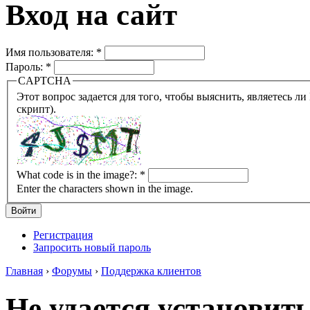
Вход на сайт
Имя пользователя:
*
Пароль:
*
CAPTCHA
Этот вопрос задается для того, чтобы выяснить, являетесь ли Вы человеком или представляете из себя робота (автомат
скрипт).
What code is in the image?:
*
Enter the characters shown in the image.
Регистрация
Запросить новый пароль
Главная
›
Форумы
›
Поддержка клиентов
Не удается установит