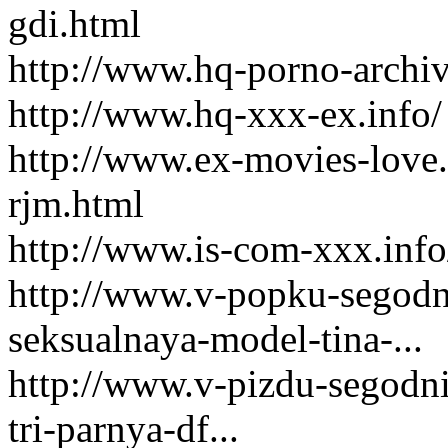
gdi.html
http://www.hq-porno-archiv
http://www.hq-xxx-ex.info/
http://www.ex-movies-love
rjm.html
http://www.is-com-xxx.info
http://www.v-popku-segodni
seksualnaya-model-tina-...
http://www.v-pizdu-segodnia
tri-parnya-df...