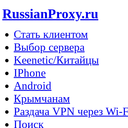
RussianProxy.ru
Стать клиентом
Выбор сервера
Keenetic/Китайцы
IPhone
Android
Крымчанам
Раздача VPN через Wi-F
Поиск