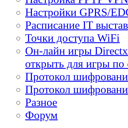
Настройки GPRS/E
Расписание IT выста
Точки доступа WiFi
Он-лайн игры Directx
открыть для игры по 
Протокол шифрован
Протокол шифровани
Разное
Форум