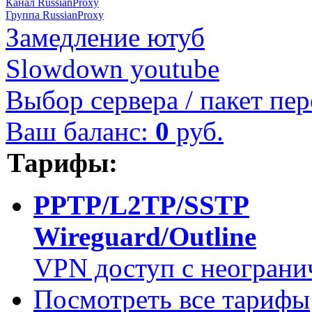
Канал RussianProxy
Группа RussianProxy
Замедление ютуб
Slowdown youtube
Выбор сервера / пакет пер
Ваш баланс:
0
руб.
Тарифы:
PPTP/L2TP/SSTP
Wireguard/Outline
VPN доступ с неограни
Посмотреть все тарифы