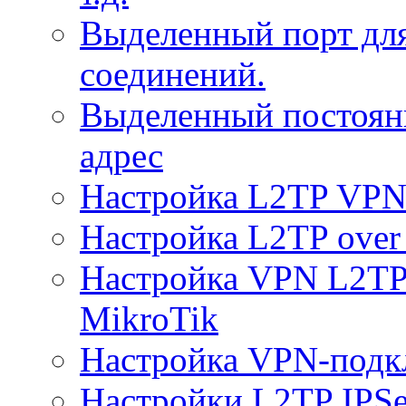
Выделенный порт дл
соединений.
Выделенный постоян
адрес
Настройка L2TP VPN 
Настройка L2TP over 
Настройка VPN L2TP 
MikroTik
Настройка VPN-подк
Настройки L2TP IPS