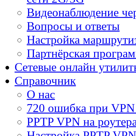
Видеонаблюдение че
Вопросы и ответы
Настройка маршрути
Партнёрская програ
Сетевые онлайн утилит
Справочник
О нас
720 ошибка при VPN
PPTP VPN на роуте
Настройка PPTP VPN