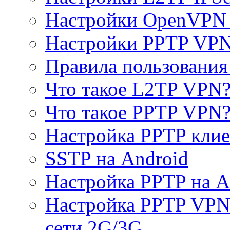
Настройки OpenVPN 
Настройки PPTP VP
Правила пользовани
Что такое L2TP VPN
Что такое PPTP VPN
Настройка PPTP клие
SSTP на Android
Настройка PPTP на A
Настройка PPTP VPN 
сети 2G/3G