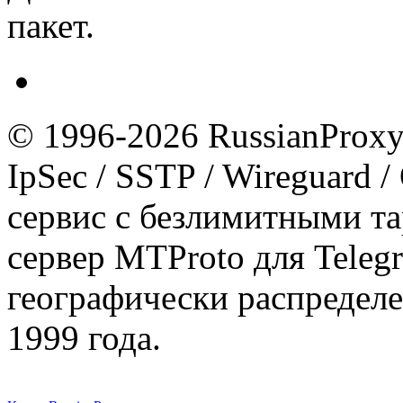
пакет.
© 1996-2026 RussianProxy.
IpSec / SSTP / Wireguard 
сервис с безлимитными т
сервер MTProto для Teleg
географически распределе
1999 года.