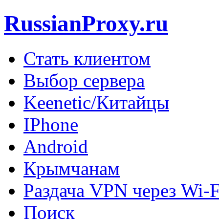
RussianProxy.ru
Стать клиентом
Выбор сервера
Keenetic/Китайцы
IPhone
Android
Крымчанам
Раздача VPN через Wi-F
Поиск