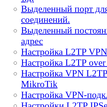
Выделенный порт дл
соединений.
Выделенный постоян
адрес
Настройка L2TP VPN 
Настройка L2TP over 
Настройка VPN L2TP 
MikroTik
Настройка VPN-подк
Настройки L2TP IPS