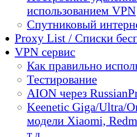
использованием VPN
Спутниковый интерн
Proxy List / Списки бе
VPN сервис
Как правильно испол
Тестирование
AION через RussianP
Keenetic Giga/Ultra/
модели Xiaomi, Redmi
т.д.