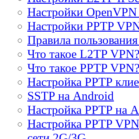
Настройки OpenVPN 
Настройки PPTP VP
Правила пользовани
Что такое L2TP VPN
Что такое PPTP VPN
Настройка PPTP клие
SSTP на Android
Настройка PPTP на A
Настройка PPTP VPN 
сети 2G/3G