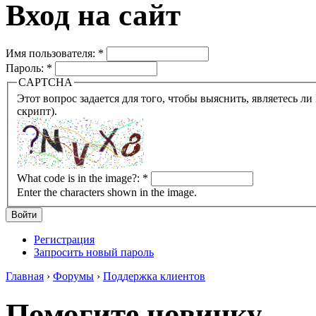
Вход на сайт
Имя пользователя:
*
Пароль:
*
CAPTCHA
Этот вопрос задается для того, чтобы выяснить, являетесь ли Вы человеком или представляете из себя робота (автомат
скрипт).
What code is in the image?:
*
Enter the characters shown in the image.
Регистрация
Запросить новый пароль
Главная
›
Форумы
›
Поддержка клиентов
Помогите новичку