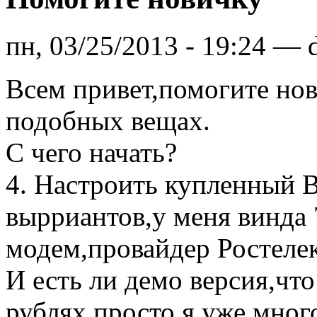
пн, 03/25/2013 - 19:24 — 
Всем привет,помогите нов
подобных вещах.
С чего начать?
4. Настроить купленный В
вырриантов,у меня винда 
модем,провайдер Ростеле
И есть ли демо версия,чт
рублях,просто я уже мног