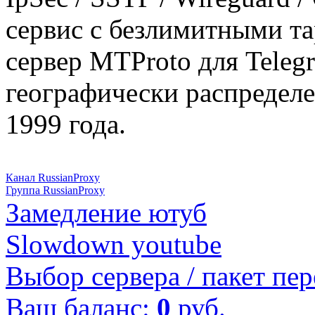
сервис с безлимитными т
сервер MTProto для Teleg
географически распределе
1999 года.
Канал RussianProxy
Группа RussianProxy
Замедление ютуб
Slowdown youtube
Выбор сервера / пакет пер
Ваш баланс:
0
руб.