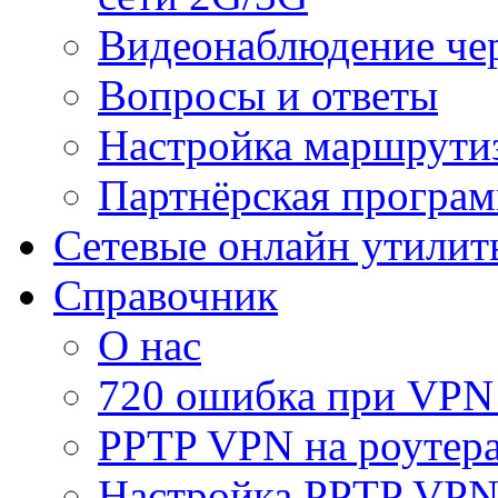
Видеонаблюдение че
Вопросы и ответы
Настройка маршрути
Партнёрская програ
Сетевые онлайн утилит
Справочник
О нас
720 ошибка при VPN
PPTP VPN на роуте
Настройка PPTP VPN