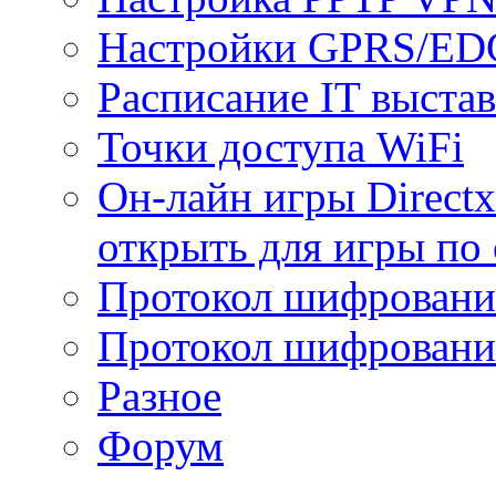
Настройки GPRS/E
Расписание IT выста
Точки доступа WiFi
Он-лайн игры Directx
открыть для игры по 
Протокол шифрован
Протокол шифровани
Разное
Форум