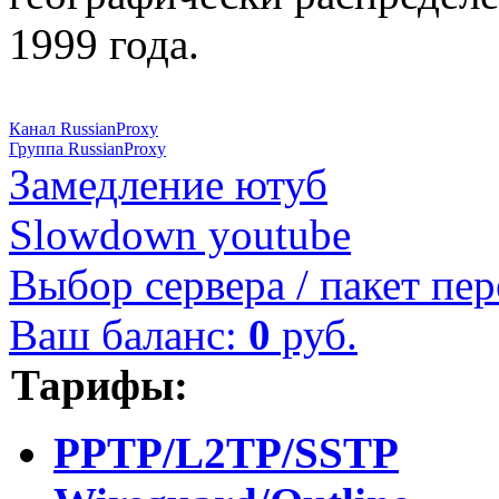
1999 года.
Канал RussianProxy
Группа RussianProxy
Замедление ютуб
Slowdown youtube
Выбор сервера / пакет пер
Ваш баланс:
0
руб.
Тарифы:
PPTP/L2TP/SSTP