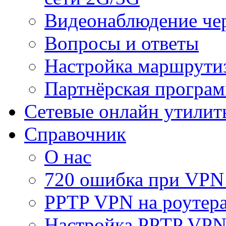
Видеонаблюдение че
Вопросы и ответы
Настройка маршрути
Партнёрская програ
Сетевые онлайн утилит
Справочник
О нас
720 ошибка при VPN
PPTP VPN на роуте
Настройка PPTP VPN