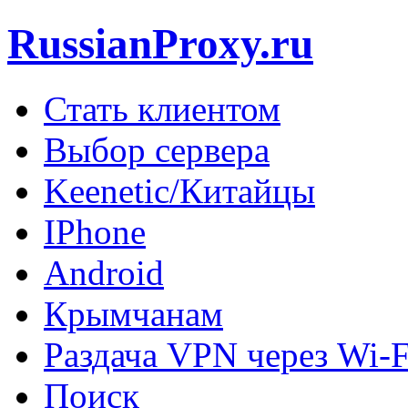
RussianProxy.ru
Стать клиентом
Выбор сервера
Keenetic/Китайцы
IPhone
Android
Крымчанам
Раздача VPN через Wi-F
Поиск