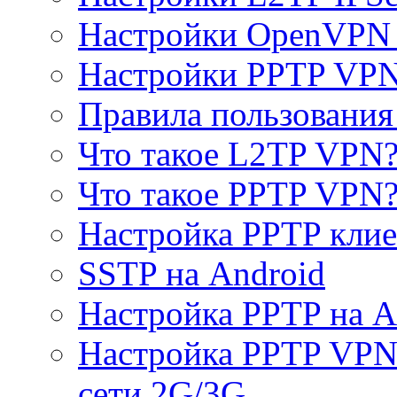
Настройки OpenVPN 
Настройки PPTP VP
Правила пользовани
Что такое L2TP VPN
Что такое PPTP VPN
Настройка PPTP клие
SSTP на Android
Настройка PPTP на A
Настройка PPTP VPN 
сети 2G/3G