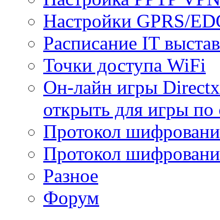
Настройки GPRS/E
Расписание IT выста
Точки доступа WiFi
Он-лайн игры Directx
открыть для игры по 
Протокол шифрован
Протокол шифровани
Разное
Форум