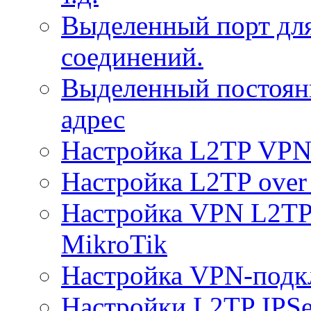
Выделенный порт дл
соединений.
Выделенный постоян
адрес
Настройка L2TP VPN 
Настройка L2TP over 
Настройка VPN L2TP 
MikroTik
Настройка VPN-подк
Настройки L2TP IPS