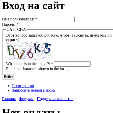
Вход на сайт
Имя пользователя:
*
Пароль:
*
CAPTCHA
Этот вопрос задается для того, чтобы выяснить, являетесь ли Вы человеком или представляете из себя робота (автомат
скрипт).
What code is in the image?:
*
Enter the characters shown in the image.
Регистрация
Запросить новый пароль
Главная
›
Форумы
›
Поддержка клиентов
Нет оплаты