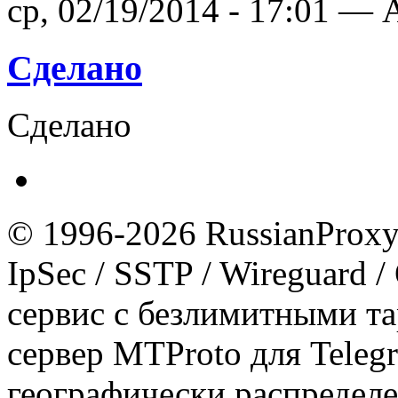
ср, 02/19/2014 - 17:01 — A
Сделано
Сделано
© 1996-2026 RussianProxy.
IpSec / SSTP / Wireguard 
сервис с безлимитными т
сервер MTProto для Teleg
географически распределе