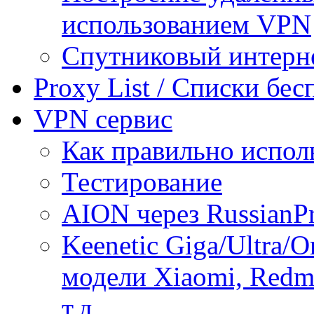
использованием VPN
Спутниковый интерн
Proxy List / Списки бе
VPN сервис
Как правильно испол
Тестирование
AION через RussianP
Keenetic Giga/Ultra/
модели Xiaomi, Redmi
т.д.