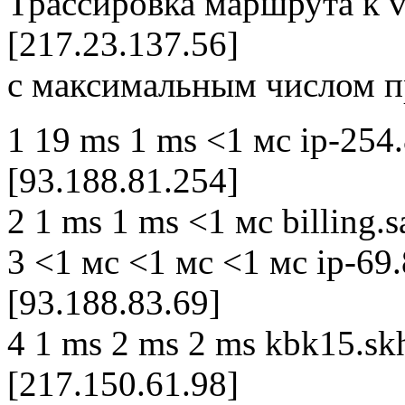
Трассировка маршрута к vp
[217.23.137.56]
с максимальным числом п
1 19 ms 1 ms <1 мс ip-254.
[93.188.81.254]
2 1 ms 1 ms <1 мс billing.s
3 <1 мс <1 мс <1 мс ip-69.
[93.188.83.69]
4 1 ms 2 ms 2 ms kbk15.skh
[217.150.61.98]