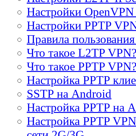
Настройки OpenVPN 
Настройки PPTP VP
Правила пользовани
Что такое L2TP VPN
Что такое PPTP VPN
Настройка PPTP клие
SSTP на Android
Настройка PPTP на A
Настройка PPTP VPN 
сети 2G/3G