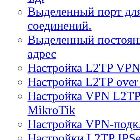
Выделенный порт дл
соединений.
Выделенный постоян
адрес
Настройка L2TP VPN 
Настройка L2TP over 
Настройка VPN L2TP 
MikroTik
Настройка VPN-подк
Настройки L2TP IPS