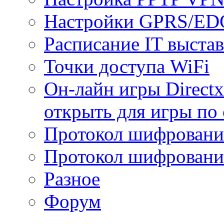
Настройки GPRS/E
Расписание IT выста
Точки доступа WiFi
Он-лайн игры Directx
открыть для игры по 
Протокол шифрован
Протокол шифровани
Разное
Форум