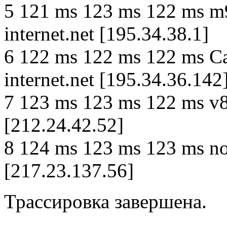
5 121 ms 123 ms 122 ms m9
internet.net [195.34.38.1]
6 122 ms 122 ms 122 ms C
internet.net [195.34.36.142
7 123 ms 123 ms 122 ms v8
[212.24.42.52]
8 124 ms 123 ms 123 ms no
[217.23.137.56]
Трассировка завершена.