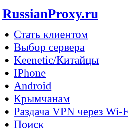
RussianProxy.ru
Стать клиентом
Выбор сервера
Keenetic/Китайцы
IPhone
Android
Крымчанам
Раздача VPN через Wi-F
Поиск