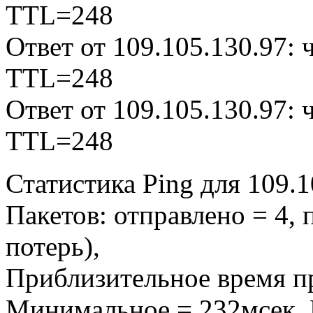
TTL=248
Ответ от 109.105.130.97:
TTL=248
Ответ от 109.105.130.97:
TTL=248
Статистика Ping для 109.1
Пакетов: отправлено = 4, 
потерь),
Приблизительное время пр
Минимальное = 232мсек, 