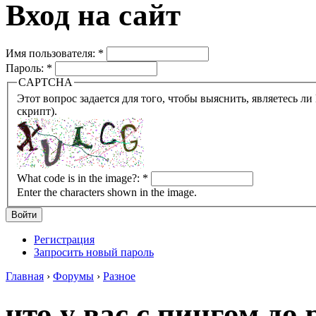
Вход на сайт
Имя пользователя:
*
Пароль:
*
CAPTCHA
Этот вопрос задается для того, чтобы выяснить, являетесь ли Вы человеком или представляете из себя робота (автомат
скрипт).
What code is in the image?:
*
Enter the characters shown in the image.
Регистрация
Запросить новый пароль
Главная
›
Форумы
›
Разное
что у вас с пингом до 