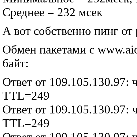
Среднее = 232 мсек
А вот собственно пинг от
Обмен пакетами с www.aio
байт:
Ответ от 109.105.130.97:
TTL=249
Ответ от 109.105.130.97:
TTL=249
Ответ от 109.105.130.97: