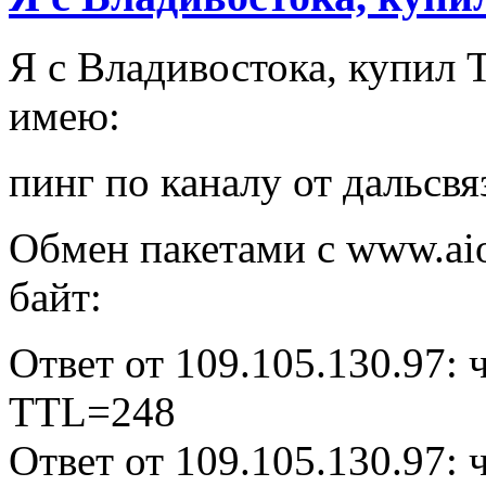
Я с Владивостока, купил 
имею:
пинг по каналу от дальсвя
Обмен пакетами с www.aio
байт:
Ответ от 109.105.130.97:
TTL=248
Ответ от 109.105.130.97: