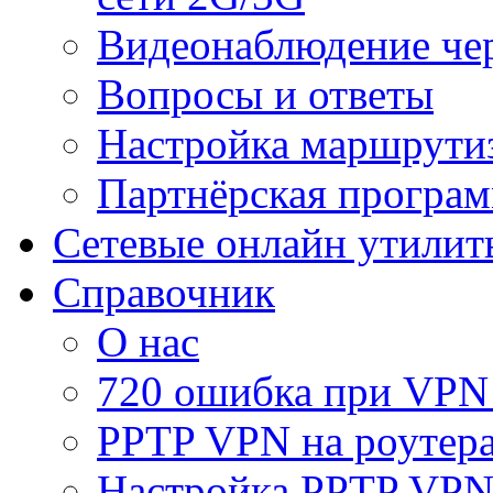
Видеонаблюдение че
Вопросы и ответы
Настройка маршрути
Партнёрская програ
Сетевые онлайн утилит
Справочник
О нас
720 ошибка при VPN
PPTP VPN на роуте
Настройка PPTP VPN