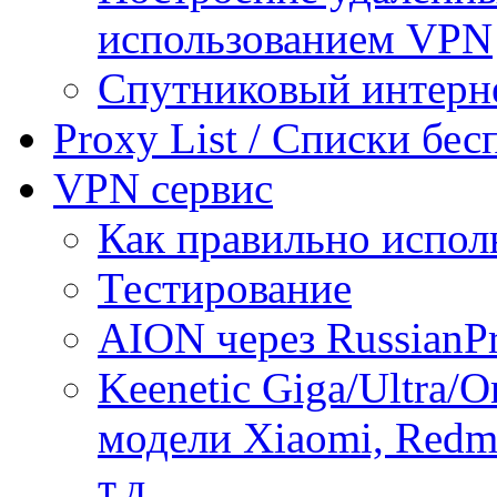
использованием VPN
Спутниковый интерн
Proxy List / Списки бе
VPN сервис
Как правильно испол
Тестирование
AION через RussianP
Keenetic Giga/Ultra/
модели Xiaomi, Redmi
т.д.