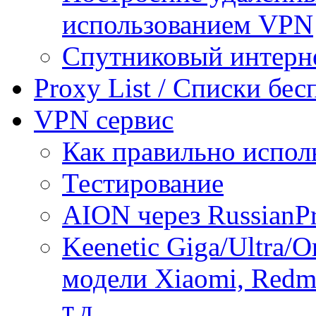
использованием VPN
Спутниковый интерн
Proxy List / Списки бе
VPN сервис
Как правильно испол
Тестирование
AION через RussianP
Keenetic Giga/Ultra/
модели Xiaomi, Redmi
т.д.