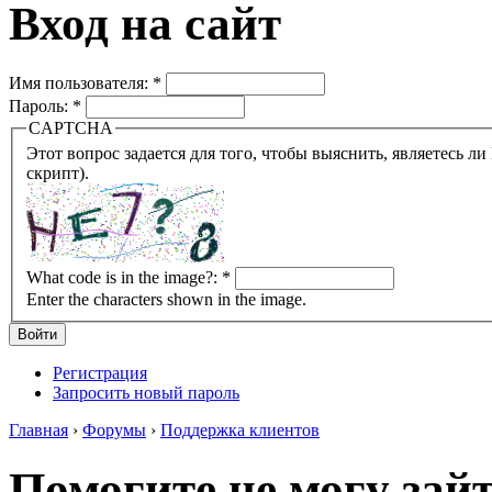
Вход на сайт
Имя пользователя:
*
Пароль:
*
CAPTCHA
Этот вопрос задается для того, чтобы выяснить, являетесь ли Вы человеком или представляете из себя робота (автомат
скрипт).
What code is in the image?:
*
Enter the characters shown in the image.
Регистрация
Запросить новый пароль
Главная
›
Форумы
›
Поддержка клиентов
Помогите не могу зайт