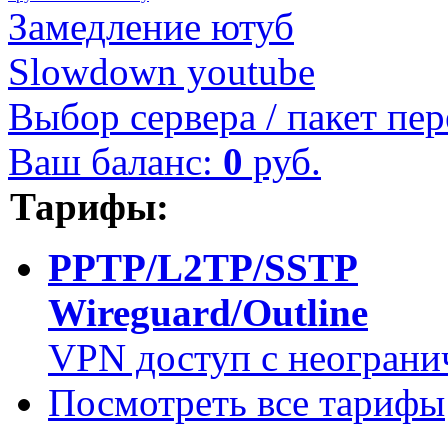
Замедление ютуб
Slowdown youtube
Выбор сервера / пакет пер
Ваш баланс:
0
руб.
Тарифы:
PPTP/L2TP/SSTP
Wireguard/Outline
VPN доступ с неограни
Посмотреть все тарифы