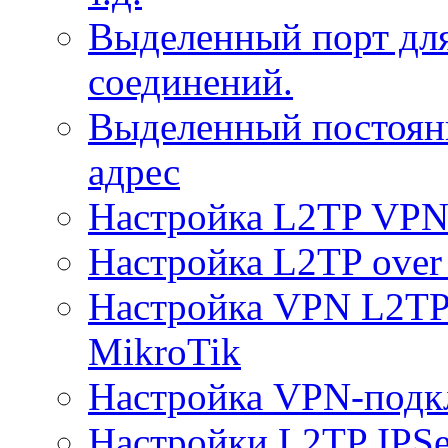
Выделенный порт дл
соединений.
Выделенный постоян
адрес
Настройка L2TP VPN 
Настройка L2TP over 
Настройка VPN L2TP 
MikroTik
Настройка VPN-подк
Настройки L2TP IPS