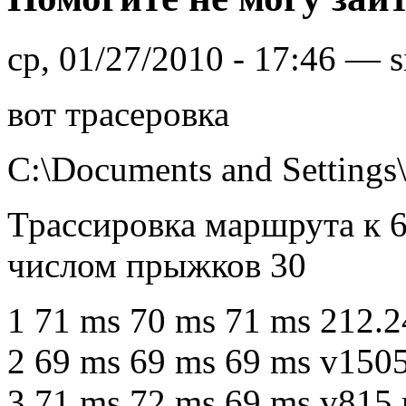
ср, 01/27/2010 - 17:46 — s
вот трасеровка
C:\Documents and Settings
Трассировка маршрута к 6
числом прыжков 30
1 71 ms 70 ms 71 ms 212.2
2 69 ms 69 ms 69 ms v1505.
3 71 ms 72 ms 69 ms v815.