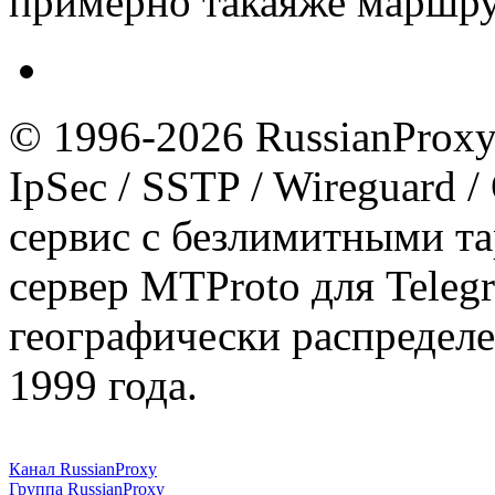
примерно такаяже маршру
© 1996-2026 RussianProxy.
IpSec / SSTP / Wireguard 
сервис с безлимитными т
сервер MTProto для Teleg
географически распределе
1999 года.
Канал RussianProxy
Группа RussianProxy