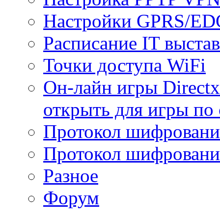
Настройки GPRS/E
Расписание IT выста
Точки доступа WiFi
Он-лайн игры Directx
открыть для игры по 
Протокол шифрован
Протокол шифровани
Разное
Форум