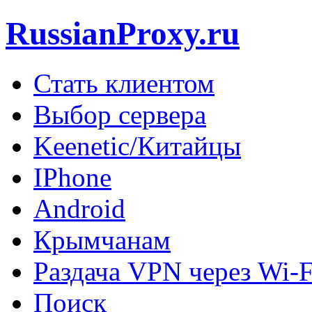
RussianProxy.ru
Стать клиентом
Выбор сервера
Keenetic/Китайцы
IPhone
Android
Крымчанам
Раздача VPN через Wi-F
Поиск