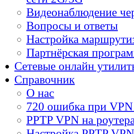
Видеонаблюдение че
Вопросы и ответы
Настройка маршрути
Партнёрская програ
Сетевые онлайн утилит
Справочник
О нас
720 ошибка при VPN
PPTP VPN на роуте
Настройка PPTP VPN