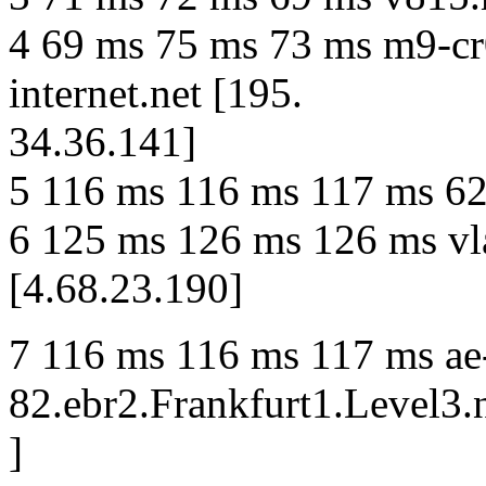
4 69 ms 75 ms 73 ms m9-cr
internet.net [195.
34.36.141]
5 116 ms 116 ms 117 ms 62
6 125 ms 126 ms 126 ms vl
[4.68.23.190]
7 116 ms 116 ms 117 ms ae
82.ebr2.Frankfurt1.Level3.
]