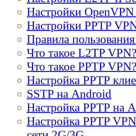
Настройки OpenVPN 
Настройки PPTP VP
Правила пользовани
Что такое L2TP VPN
Что такое PPTP VPN
Настройка PPTP клие
SSTP на Android
Настройка PPTP на A
Настройка PPTP VPN 
сети 2G/3G