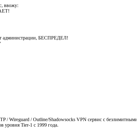
с, ввожу:
АЕТ!
 от администрации, БЕСПРЕДЕЛ!
?
 SSTP / Wireguard / Outline/Shadowsocks VPN сервис с безлимитн
 уровня Tier-1 с 1999 года.