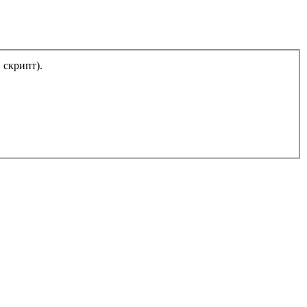
тический скрипт).