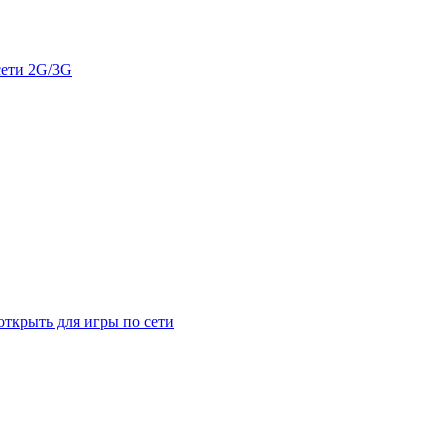
сети 2G/3G
открыть для игры по сети