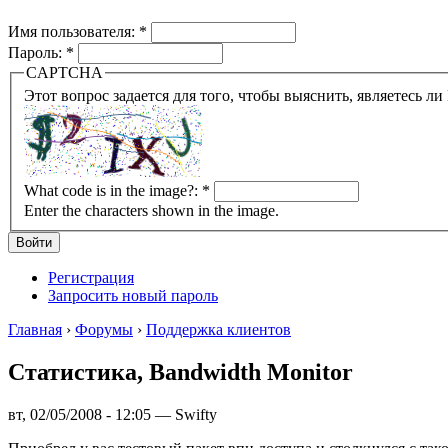
Имя пользователя:
*
Пароль:
*
CAPTCHA
What code is in the image?:
*
Enter the characters shown in the image.
Регистрация
Запросить новый пароль
Главная
›
Форумы
›
Поддержка клиентов
Статистика, Bandwidth Monitor
вт, 02/05/2008 - 12:05 — Swifty