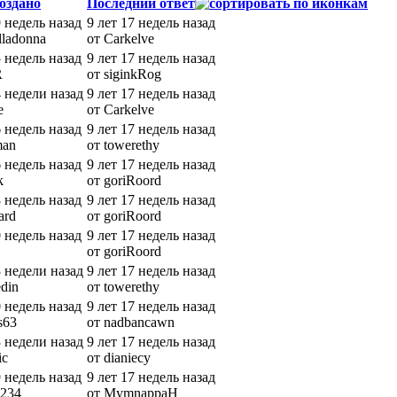
оздано
Последний ответ
9 недель назад
9 лет 17 недель назад
lladonna
от Carkelve
5 недель назад
9 лет 17 недель назад
R
от siginkRog
4 недели назад
9 лет 17 недель назад
e
от Carkelve
6 недель назад
9 лет 17 недель назад
man
от towerethy
6 недель назад
9 лет 17 недель назад
k
от goriRoord
8 недель назад
9 лет 17 недель назад
ard
от goriRoord
0 недель назад
9 лет 17 недель назад
от goriRoord
3 недели назад
9 лет 17 недель назад
edin
от towerethy
0 недель назад
9 лет 17 недель назад
s63
от nadbancawn
3 недели назад
9 лет 17 недель назад
ic
от dianiecy
9 недель назад
9 лет 17 недель назад
l234
от MymnappaH