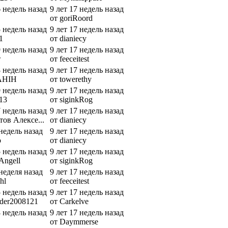
6 недель назад
9 лет 17 недель назад
от goriRoord
5 недель назад
9 лет 17 недель назад
1
от dianiecy
9 недель назад
9 лет 17 недель назад
w
от feeceitest
8 недель назад
9 лет 17 недель назад
AHIH
от towerethy
9 недель назад
9 лет 17 недель назад
f13
от siginkRog
7 недель назад
9 лет 17 недель назад
тов Алексе...
от dianiecy
 недель назад
9 лет 17 недель назад
o
от dianiecy
5 недель назад
9 лет 17 недель назад
Angell
от siginkRog
 неделя назад
9 лет 17 недель назад
hl
от feeceitest
5 недель назад
9 лет 17 недель назад
nder2008121
от Carkelve
8 недель назад
9 лет 17 недель назад
от Daymmerse