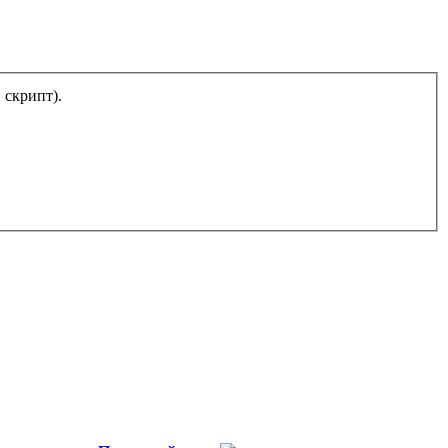
тический скрипт).