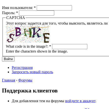
Имя пользователя:
*
Пароль:
*
CAPTCHA
What code is in the image?:
*
Enter the characters shown in the image.
Регистрация
Запросить новый пароль
Главная
›
Форумы
Поддержка клиентов
Для добавления тем на форумы
войдите в аккаунт
.