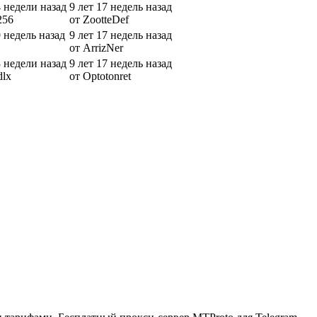
4 недели назад
9 лет 17 недель назад
256
от ZootteDef
9 недель назад
9 лет 17 недель назад
от ArrizNer
3 недели назад
9 лет 17 недель назад
dlx
от Optotonret