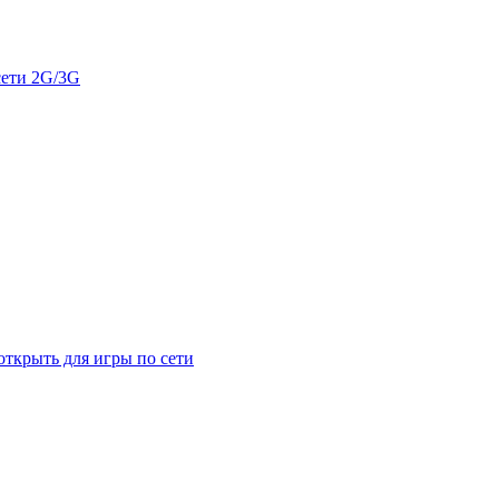
сети 2G/3G
открыть для игры по сети